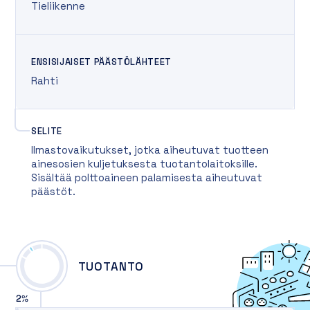
Tieliikenne
ENSISIJAISET PÄÄSTÖLÄHTEET
Rahti
SELITE
Ilmastovaikutukset, jotka aiheutuvat tuotteen
ainesosien kuljetuksesta tuotantolaitoksille.
Sisältää polttoaineen palamisesta aiheutuvat
päästöt.
TUOTANTO
2
%