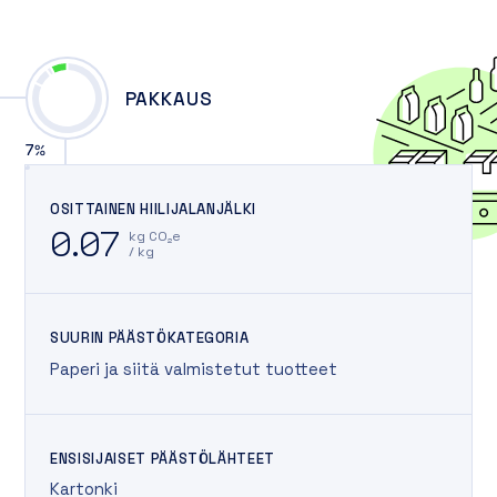
PAKKAUS
7
%
OSITTAINEN HIILIJALANJÄLKI
0.07
kg CO₂e
/ kg
SUURIN PÄÄSTÖKATEGORIA
Paperi ja siitä valmistetut tuotteet
ENSISIJAISET PÄÄSTÖLÄHTEET
Kartonki