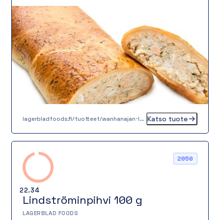
syvyyttä ja raikkautta. Tämä piirakka sopii
mainiosti lämpimäksi ateriaksi salaatin kera,
mutta toimii myös erinomaisesti noutopöydän
suolaisena tarjottavana, kokousten tarjoilussa
tai vaikkapa täyttävänä välipalana.
Katso tuote
lagerbladfoods.fi/tuotteet/wanhanajan-lohipiirakka-05-kg
2050
22.34
Lindströminpihvi 100 g
LAGERBLAD FOODS