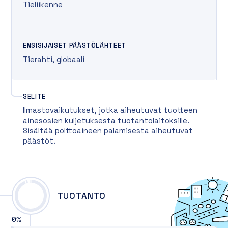
Tieliikenne
ENSISIJAISET PÄÄSTÖLÄHTEET
Tierahti
,
globaali
SELITE
Ilmastovaikutukset, jotka aiheutuvat tuotteen
ainesosien kuljetuksesta tuotantolaitoksille.
Sisältää polttoaineen palamisesta aiheutuvat
päästöt.
TUOTANTO
0
%