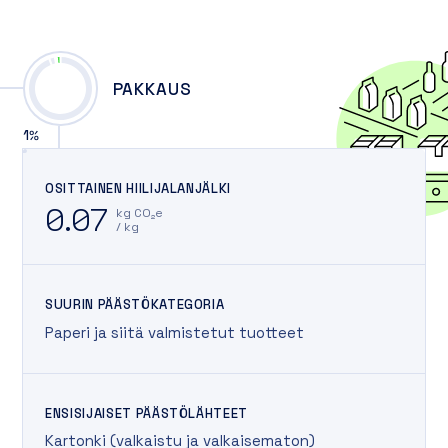
PAKKAUS
1
%
OSITTAINEN HIILIJALANJÄLKI
0.07
kg CO₂e
/ kg
SUURIN PÄÄSTÖKATEGORIA
Paperi ja siitä valmistetut tuotteet
ENSISIJAISET PÄÄSTÖLÄHTEET
Kartonki (valkaistu ja valkaisematon)