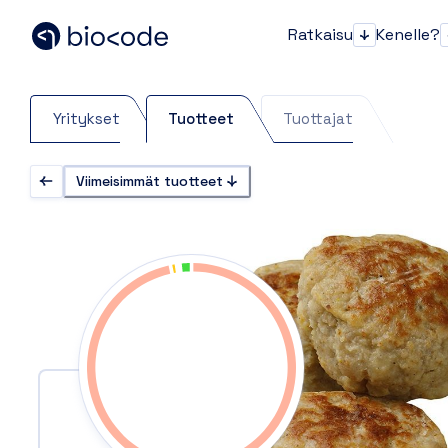
Ratkaisu
Kenelle?
Ratkaisu
Yritykset
Tuotteet
Tuottajat
Viimeisimmät tuotteet