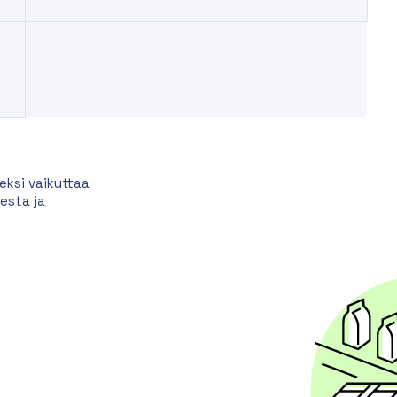
eksi vaikuttaa
esta ja