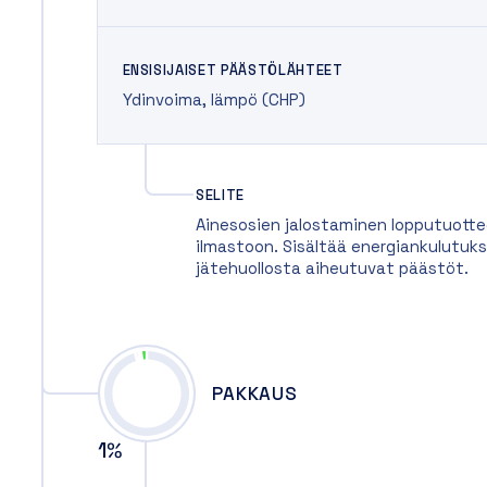
ENSISIJAISET PÄÄSTÖLÄHTEET
Ydinvoima
,
lämpö (CHP)
SELITE
Ainesosien jalostaminen lopputuotte
ilmastoon. Sisältää energiankulutuks
jätehuollosta aiheutuvat päästöt.
PAKKAUS
1
%