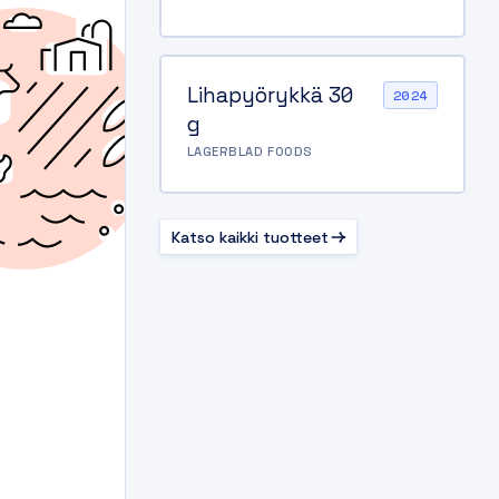
Lihapyörykkä 30
2024
g
LAGERBLAD FOODS
Katso kaikki tuotteet