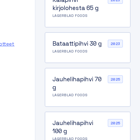
2023
kirjolohesta 65 g
LAGERBLAD FOODS
Bataattipihvi 30 g
uotteet
2023
LAGERBLAD FOODS
ta-16-
Jauhelihapihvi 70
2025
g
LAGERBLAD FOODS
Jauhelihapihvi
2025
100 g
LAGERBLAD FOODS