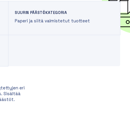
SUURIN PÄÄSTÖKATEGORIA
Paperi ja siitä valmistetut tuotteet
tettyjen eri
. Sisältää
äästöt.