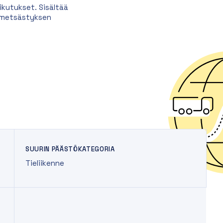
kutukset. Sisältää
a metsästyksen
SUURIN PÄÄSTÖKATEGORIA
Tieliikenne