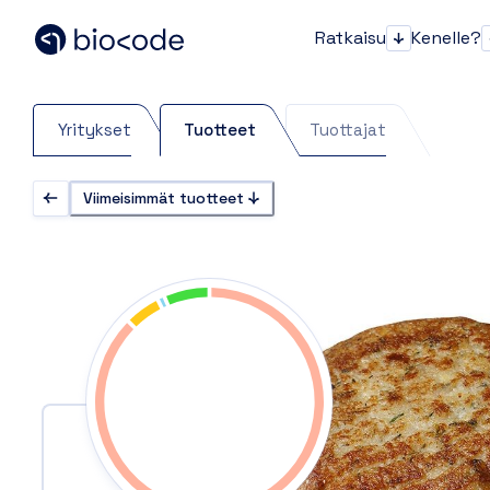
Ratkaisu
Kenelle?
Ratkaisu
Yritykset
Tuotteet
Tuottajat
Viimeisimmät tuotteet