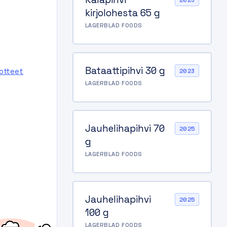
2023
kirjolohesta 65 g
LAGERBLAD FOODS
Bataattipihvi 30 g
uotteet
2023
LAGERBLAD FOODS
0-g
Jauhelihapihvi 70
2025
g
LAGERBLAD FOODS
Jauhelihapihvi
2025
100 g
LAGERBLAD FOODS