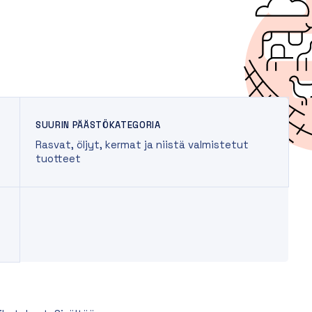
SUURIN PÄÄSTÖKATEGORIA
Rasvat, öljyt, kermat ja niistä valmistetut
tuotteet