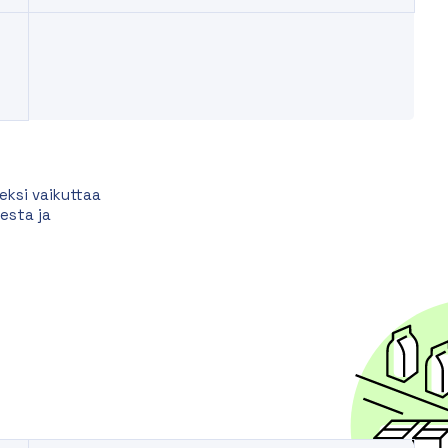
eksi vaikuttaa
esta ja