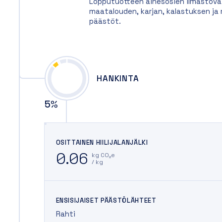
Lopputuotteen ainesosien ilmastovai
maatalouden, karjan, kalastuksen j
päästöt.
HANKINTA
5
%
OSITTAINEN HIILIJALANJÄLKI
0.06
kg CO₂e
/ kg
ENSISIJAISET PÄÄSTÖLÄHTEET
Rahti