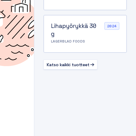
Lihapyörykkä 30
2024
g
LAGERBLAD FOODS
Katso kaikki tuotteet