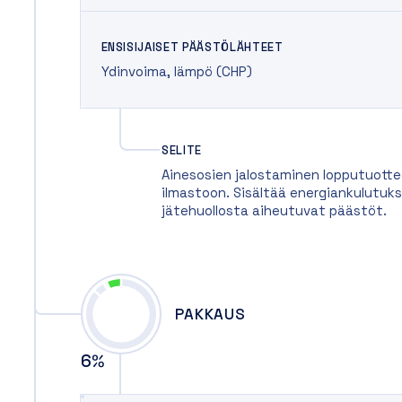
ENSISIJAISET PÄÄSTÖLÄHTEET
Ydinvoima
,
lämpö (CHP)
SELITE
Ainesosien jalostaminen lopputuotte
ilmastoon. Sisältää energiankulutuks
jätehuollosta aiheutuvat päästöt.
PAKKAUS
6
%