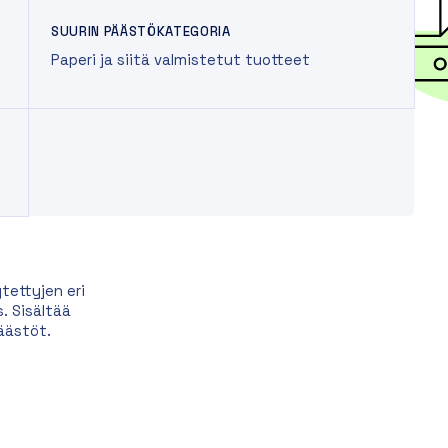
SUURIN PÄÄSTÖKATEGORIA
Paperi ja siitä valmistetut tuotteet
tettyjen eri
. Sisältää
äästöt.