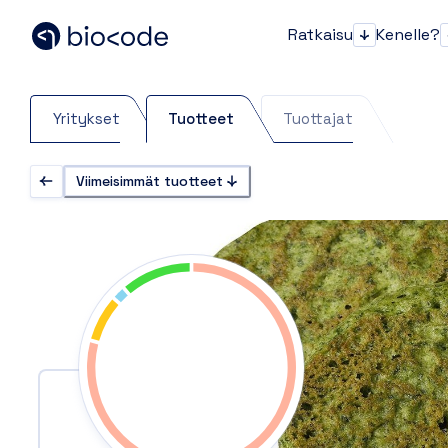
Ratkaisu
Kenelle?
Ratkaisu
Yritykset
Tuotteet
Tuottajat
Viimeisimmät tuotteet