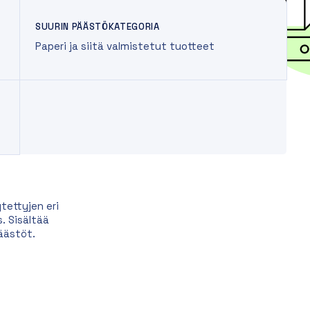
SUURIN PÄÄSTÖKATEGORIA
Paperi ja siitä valmistetut tuotteet
tettyjen eri
. Sisältää
äästöt.