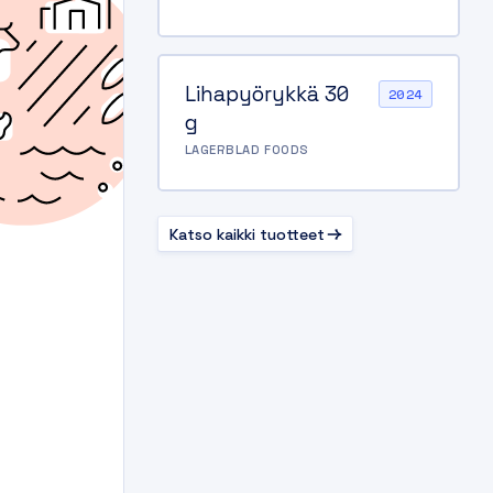
Lihapyörykkä 30
2024
g
LAGERBLAD FOODS
Katso kaikki tuotteet