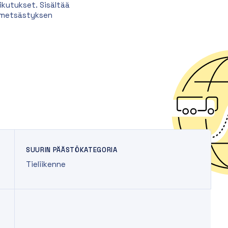
kutukset. Sisältää
a metsästyksen
SUURIN PÄÄSTÖKATEGORIA
Tieliikenne