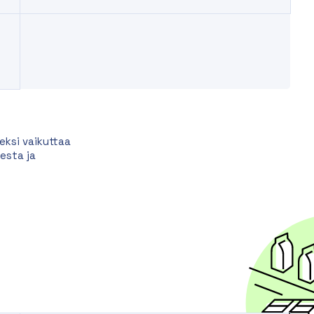
eksi vaikuttaa
esta ja