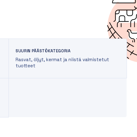
SUURIN PÄÄSTÖKATEGORIA
Rasvat, öljyt, kermat ja niistä valmistetut
tuotteet