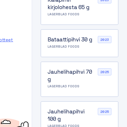
2023
kirjolohesta 65 g
LAGERBLAD FOODS
Bataattipihvi 30 g
uotteet
2023
LAGERBLAD FOODS
Jauhelihapihvi 70
2025
g
LAGERBLAD FOODS
Jauhelihapihvi
2025
100 g
LAGERBLAD FOODS