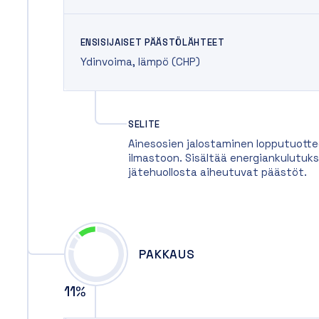
ENSISIJAISET PÄÄSTÖLÄHTEET
Ydinvoima
,
lämpö (CHP)
SELITE
Ainesosien jalostaminen lopputuotte
ilmastoon. Sisältää energiankulutuks
jätehuollosta aiheutuvat päästöt.
PAKKAUS
11
%