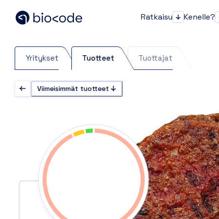
Ratkaisu
Kenelle?
Ratkaisu
Yritykset
Tuotteet
Tuottajat
Viimeisimmät tuotteet