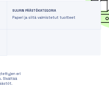
SUURIN PÄÄSTÖKATEGORIA
Paperi ja siitä valmistetut tuotteet
tettyjen eri
. Sisältää
äästöt.