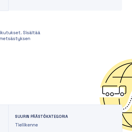
kutukset. Sisältää
a metsästyksen
SUURIN PÄÄSTÖKATEGORIA
Tieliikenne