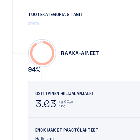
TUOTEKATEGORIA & TAGIT
RAAKA-AINEET
94
%
OSITTAINEN HIILIJALANJÄLKI
3.03
kg CO₂e
/ kg
ENSISIJAISET PÄÄSTÖLÄHTEET
Halloumi