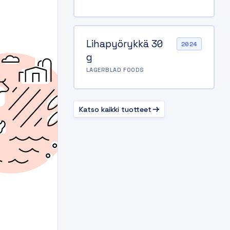
Lihapyörykkä 30
2024
g
LAGERBLAD FOODS
Katso kaikki tuotteet