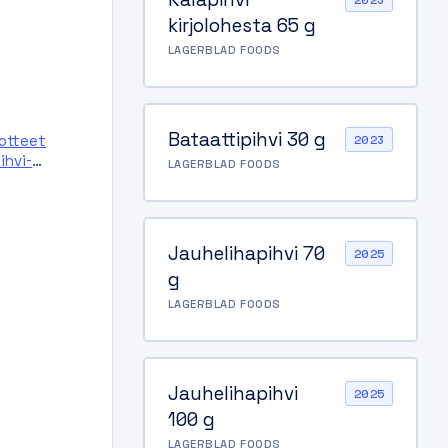
2023
kirjolohesta 65 g
LAGERBLAD FOODS
Bataattipihvi 30 g
uotteet
2023
ihvi-
LAGERBLAD FOODS
Jauhelihapihvi 70
2025
g
LAGERBLAD FOODS
Jauhelihapihvi
2025
100 g
LAGERBLAD FOODS