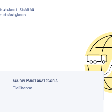
kutukset. Sisältää
a metsästyksen
SUURIN PÄÄSTÖKATEGORIA
Tieliikenne