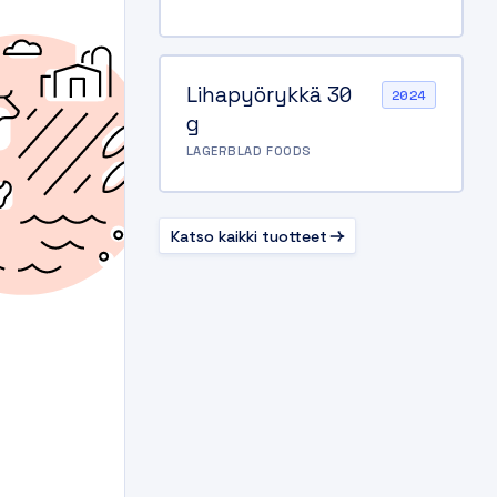
Lihapyörykkä 30
2024
g
LAGERBLAD FOODS
Katso kaikki tuotteet