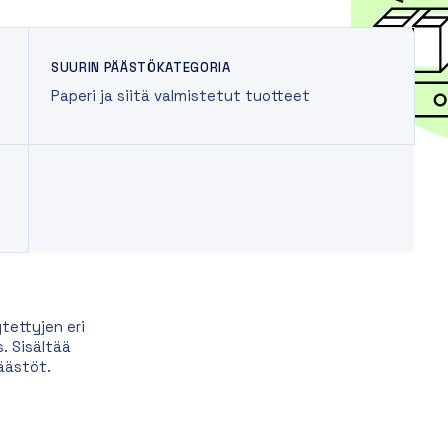
SUURIN PÄÄSTÖKATEGORIA
Paperi ja siitä valmistetut tuotteet
tettyjen eri
. Sisältää
äästöt.