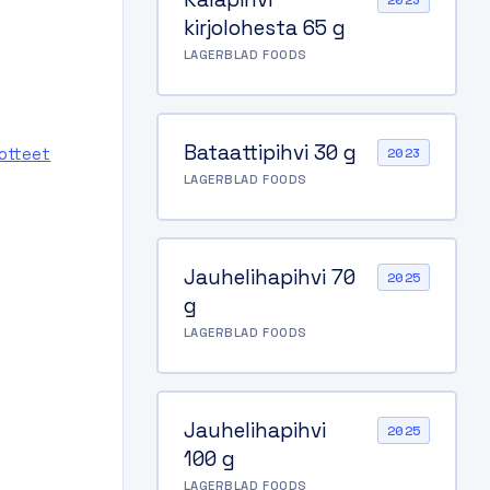
2023
kirjolohesta 65 g
LAGERBLAD FOODS
Bataattipihvi 30 g
uotteet
2023
LAGERBLAD FOODS
Jauhelihapihvi 70
2025
g
LAGERBLAD FOODS
Jauhelihapihvi
2025
100 g
LAGERBLAD FOODS