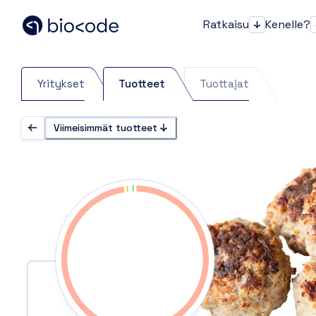
Ratkaisu
Kenelle?
Ratkaisu
Yritykset
Tuotteet
Tuottajat
Viimeisimmät tuotteet