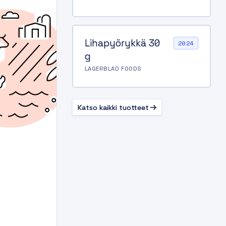
Lihapyörykkä 30
2024
g
LAGERBLAD FOODS
Katso kaikki tuotteet