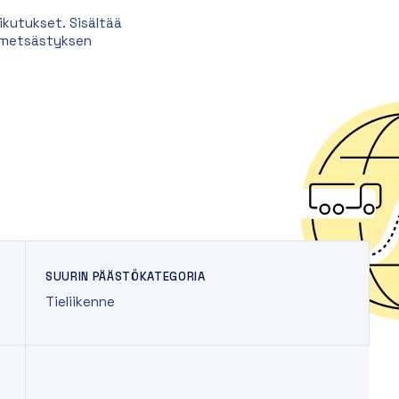
kutukset. Sisältää
a metsästyksen
SUURIN PÄÄSTÖKATEGORIA
Tieliikenne