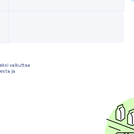
eksi vaikuttaa
esta ja