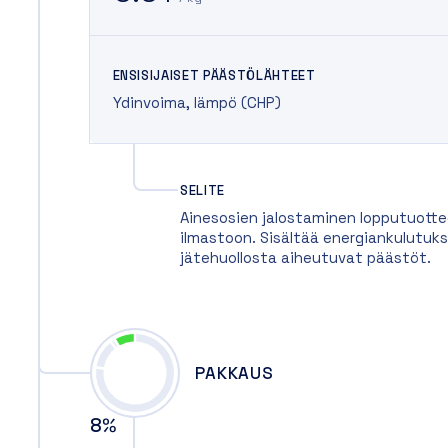
ENSISIJAISET PÄÄSTÖLÄHTEET
Ydinvoima
,
lämpö (CHP)
SELITE
Ainesosien jalostaminen lopputuotte
ilmastoon. Sisältää energiankulutuks
jätehuollosta aiheutuvat päästöt.
PAKKAUS
8
%