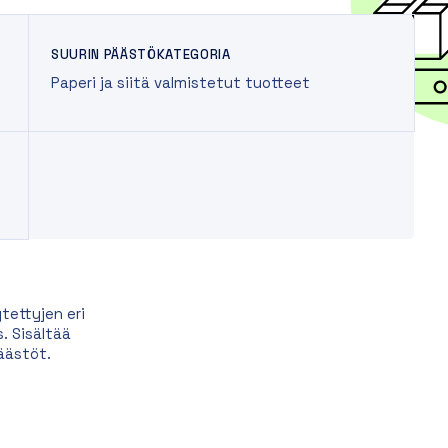
SUURIN PÄÄSTÖKATEGORIA
Paperi ja siitä valmistetut tuotteet
tettyjen eri
. Sisältää
äästöt.