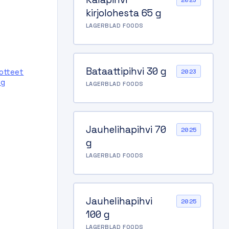
2023
kirjolohesta 65 g
LAGERBLAD FOODS
Bataattipihvi 30 g
uotteet
2023
-g
LAGERBLAD FOODS
Jauhelihapihvi 70
2025
g
LAGERBLAD FOODS
Jauhelihapihvi
2025
100 g
LAGERBLAD FOODS