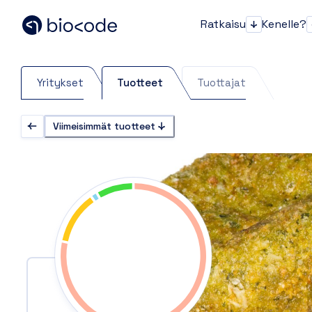
Ratkaisu
Kenelle?
Ratkaisu
Yritykset
Tuotteet
Tuottajat
Viimeisimmät tuotteet