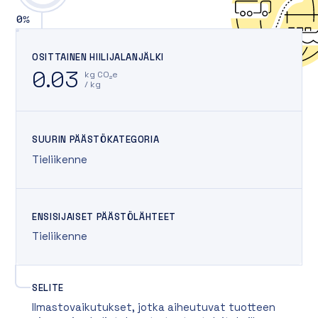
0
%
OSITTAINEN HIILIJALANJÄLKI
0.03
kg CO₂e
/ kg
SUURIN PÄÄSTÖKATEGORIA
Tieliikenne
ENSISIJAISET PÄÄSTÖLÄHTEET
Tieliikenne
SELITE
Ilmastovaikutukset, jotka aiheutuvat tuotteen