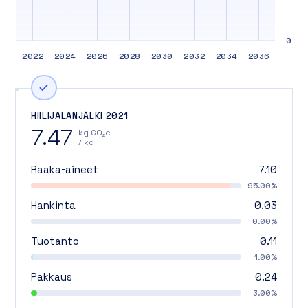
0
2022
2024
2026
2028
2030
2032
2034
2036
HIILIJALANJÄLKI 2021
7.47
kg CO₂e
/ kg
Raaka-aineet
7.10
95.00%
Hankinta
0.03
0.00%
Tuotanto
0.11
1.00%
Pakkaus
0.24
3.00%