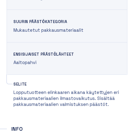
SUURIN PÄÄSTÖKATEGORIA
Mukautetut pakkausmateriaalit
ENSISIJAISET PÄÄSTÖLÄHTEET
Aaltopahvi
SELITE
Lopputuotteen elinkaaren aikana käytettyjen eri
pakkausmateriaalien ilmastovaikutus. Sisältää
pakkausmateriaalien valmistuksen päästöt.
INFO