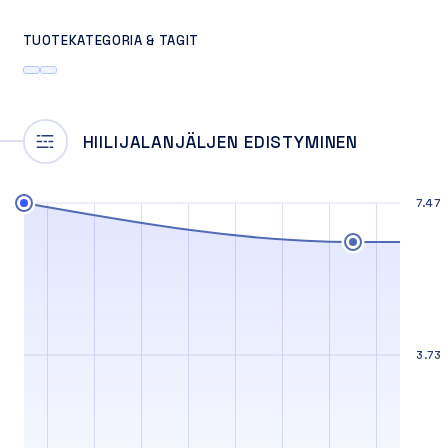
TUOTEKATEGORIA & TAGIT
HIILIJALANJÄLJEN EDISTYMINEN
7.47
3.73